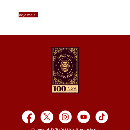
…
Veja mais...​
Copyright © 2026 G.R.E.S. Estácio de