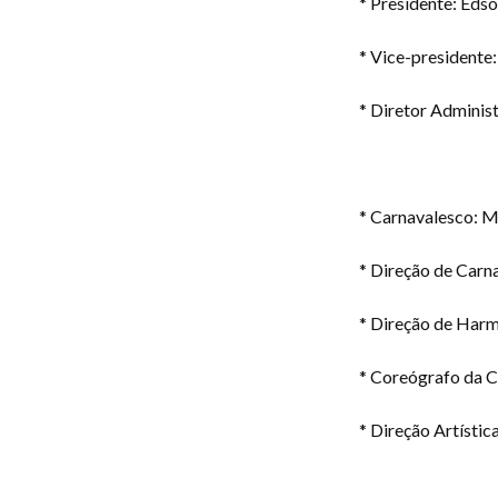
* Presidente: Eds
* Vice-presidente:
* Diretor Adminis
* Carnavalesco: M
* Direção de Carn
* Direção de Harm
* Coreógrafo da C
* ⁠Direção Artístic