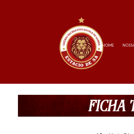
HOME
NOSSA