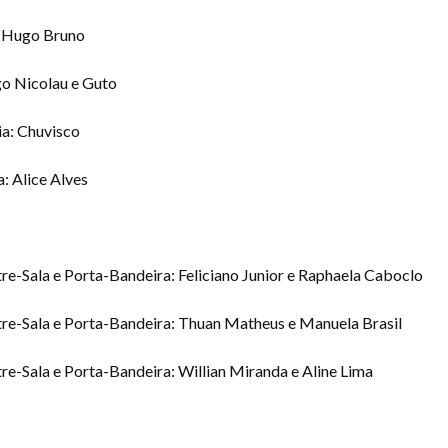
: Hugo Bruno
ego Nicolau e Guto
ia: Chuvisco
a: Alice Alves
re-Sala e Porta-Bandeira: Feliciano Junior e Raphaela Caboclo
tre-Sala e Porta-Bandeira: Thuan Matheus e Manuela Brasil
re-Sala e Porta-Bandeira: Willian Miranda e Aline Lima