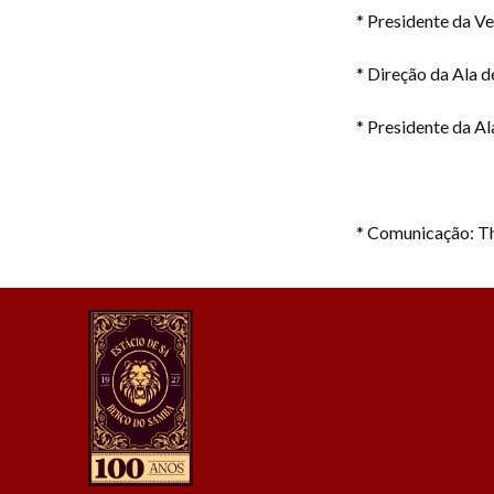
* Presidente da V
* Direção da Ala d
* Presidente da A
* Comunicação: T