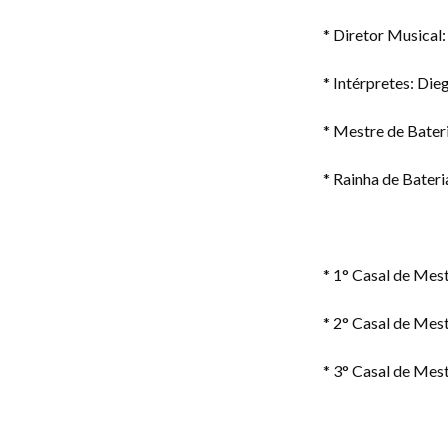
* Diretor Musical
* ⁠Intérpretes: Di
* Mestre de Bater
* Rainha de Bateri
* 1° Casal de Mest
* 2° Casal de Mes
* 3° Casal de Mest