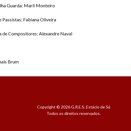
elha Guarda: Marli Monteiro
e Passistas: Fabiana Oliveira
la de Compositores: Alexandre Naval
haís Brum
Copyright © 2026 G.R.E.S. Estácio de Sá
Todos os direitos reservados.