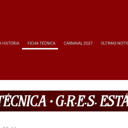
 HISTÓRIA
FICHA TÉCNICA
CARNAVAL 2027
ÚLTIMAS NOTÍ