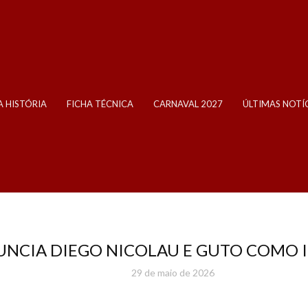
 HISTÓRIA
FICHA TÉCNICA
CARNAVAL 2027
ÚLTIMAS NOTÍ
NUNCIA DIEGO NICOLAU E GUTO COMO I
29 de maio de 2026