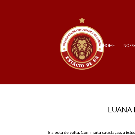
HOME
NOSSA
LUANA 
Ela está de volta. Com muita satisfação, a
Estác