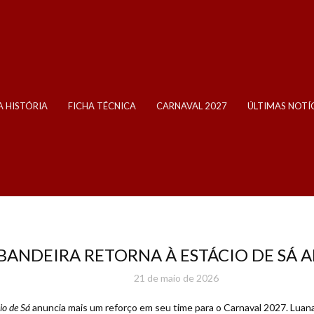
 HISTÓRIA
FICHA TÉCNICA
CARNAVAL 2027
ÚLTIMAS NOTÍ
BANDEIRA RETORNA À ESTÁCIO DE SÁ A
21 de maio de 2026
io de Sá
anuncia mais um reforço em seu time para o Carnaval 2027. Luana