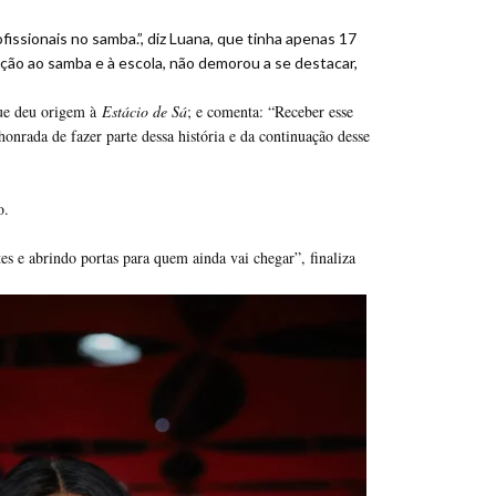
fissionais no samba.”, diz Luana, que tinha apenas 17
ção ao samba e à escola, não demorou a se destacar,
que deu origem à
Estácio de Sá
; e comenta: “Receber esse
onrada de fazer parte dessa história e da continuação desse
o.
s e abrindo portas para quem ainda vai chegar”, finaliza