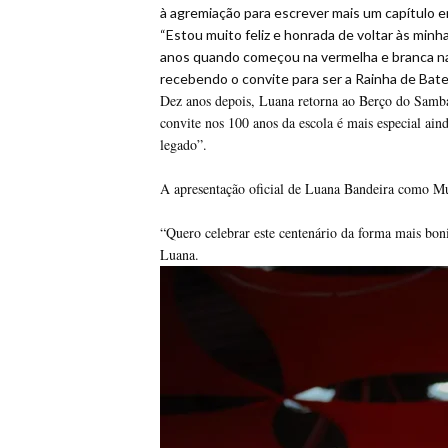
à agremiação para escrever mais um capítulo e
“Estou muito feliz e honrada de voltar às minh
anos quando começou na vermelha e branca na 
recebendo o convite para ser a Rainha de Bat
Dez anos depois, Luana retorna ao Berço do Samba
convite nos 100 anos da escola é mais especial ain
legado”.
A apresentação oficial de Luana Bandeira como M
“Quero celebrar este centenário da forma mais bon
Luana.