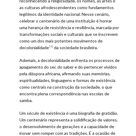
reconhecendo a religiosidade, os nomes, as artes e
as culturas afrodescendentes como fundamentos
legítimos da identidade nacional. Nesse cenário,
celebrar o centenário de uma instituição é honrar
uma herança de resistência e resiliência, marcada por
transformações sociais e culturais que se inscrevem
como um dos mais potentes movimentos de
[4]
decolonialidade
da sociedade brasileira.
Ademais, a decolonialidade enfrenta os processos de
apagamento do ser, do saber e do pertencer vividos
pela diáspora africana, afirmando suas memórias,
espiritualidades, linguagens e formas de existência
como centrais na construção da sociedade, o que
encontra plena correspondência nas escolas de
samba.
Um século de existência é uma biografia de gratidão.
Um centenário representa a solidificação de valores,
o desenvolvimento de gerações e a capacidade de
inovar sem romper com as tradições. É a ocasião de