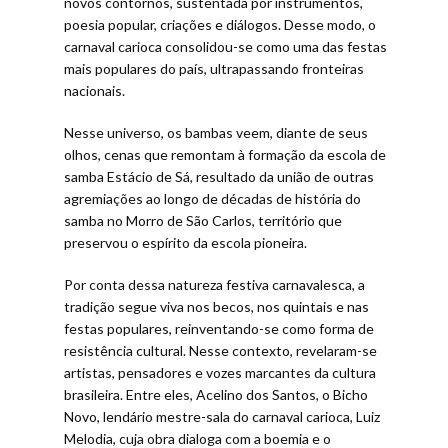
novos contornos, sustentada por instrumentos,
poesia popular, criações e diálogos. Desse modo, o
carnaval carioca consolidou-se como uma das festas
mais populares do país, ultrapassando fronteiras
nacionais.
Nesse universo, os bambas veem, diante de seus
olhos, cenas que remontam à formação da escola de
samba Estácio de Sá, resultado da união de outras
agremiações ao longo de décadas de história do
samba no Morro de São Carlos, território que
preservou o espírito da escola pioneira.
Por conta dessa natureza festiva carnavalesca, a
tradição segue viva nos becos, nos quintais e nas
festas populares, reinventando-se como forma de
resistência cultural. Nesse contexto, revelaram-se
artistas, pensadores e vozes marcantes da cultura
brasileira. Entre eles, Acelino dos Santos, o Bicho
Novo, lendário mestre-sala do carnaval carioca, Luiz
Melodia, cuja obra dialoga com a boemia e o