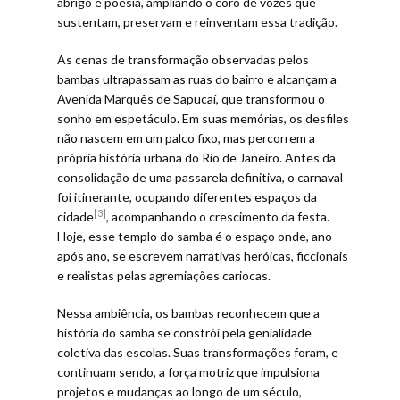
abrigo e poesia, ampliando o coro de vozes que
sustentam, preservam e reinventam essa tradição.
As cenas de transformação observadas pelos
bambas ultrapassam as ruas do bairro e alcançam a
Avenida Marquês de Sapucaí, que transformou o
sonho em espetáculo. Em suas memórias, os desfiles
não nascem em um palco fixo, mas percorrem a
própria história urbana do Rio de Janeiro. Antes da
consolidação de uma passarela definitiva, o carnaval
foi itinerante, ocupando diferentes espaços da
[3]
cidade
, acompanhando o crescimento da festa.
Hoje, esse templo do samba é o espaço onde, ano
após ano, se escrevem narrativas heróicas, ficcionais
e realistas pelas agremiações cariocas.
Nessa ambiência, os bambas reconhecem que a
história do samba se constrói pela genialidade
coletiva das escolas. Suas transformações foram, e
continuam sendo, a força motriz que impulsiona
projetos e mudanças ao longo de um século,