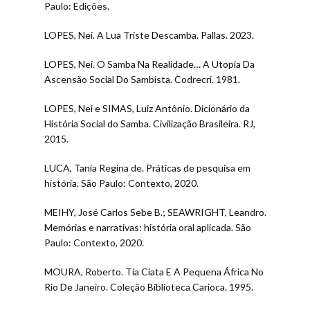
Paulo: Edições.
LOPES, Nei. A Lua Triste Descamba. Pallas. 2023.
LOPES, Nei. O Samba Na Realidade… A Utopia Da
Ascensão Social Do Sambista. Codrecri. 1981.
LOPES, Nei e SIMAS, Luiz Antônio. Dicionário da
História Social do Samba. Civilização Brasileira. RJ,
2015.
LUCA, Tania Regina de. Práticas de pesquisa em
história. São Paulo: Contexto, 2020.
MEIHY, José Carlos Sebe B.; SEAWRIGHT, Leandro.
Memórias e narrativas: história oral aplicada. São
Paulo: Contexto, 2020.
MOURA, Roberto. Tia Ciata E A Pequena África No
Rio De Janeiro. Coleção Biblioteca Carioca. 1995.