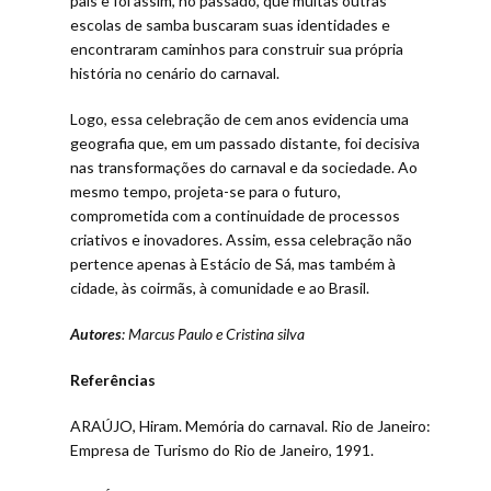
país e foi assim, no passado, que muitas outras
escolas de samba buscaram suas identidades e
encontraram caminhos para construir sua própria
história no cenário do carnaval.
Logo, essa celebração de cem anos evidencia uma
geografia que, em um passado distante, foi decisiva
nas transformações do carnaval e da sociedade. Ao
mesmo tempo, projeta-se para o futuro,
comprometida com a continuidade de processos
criativos e inovadores. Assim, essa celebração não
pertence apenas à Estácio de Sá, mas também à
cidade, às coirmãs, à comunidade e ao Brasil.
Autores
: Marcus Paulo e Cristina silva
Referências
ARAÚJO, Hiram. Memória do carnaval. Rio de Janeiro:
Empresa de Turismo do Rio de Janeiro, 1991.