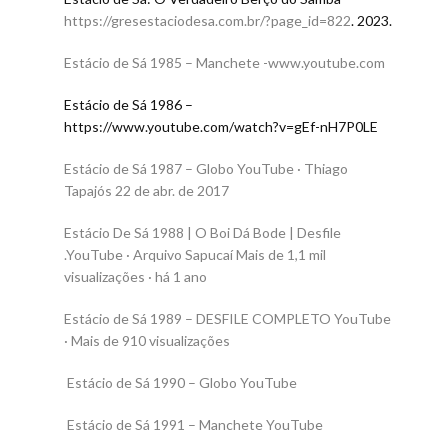
https://gresestaciodesa.com.br/?page_id=822
. 2023.
Estácio de Sá 1985 – Manchete -www.youtube.com
Estácio de Sá 1986 –
https://www.youtube.com/watch?v=gEf-nH7P0LE
Estácio de Sá 1987 – Globo YouTube · Thiago
Tapajós 22 de abr. de 2017
Estácio De Sá 1988 | O Boi Dá Bode | Desfile
.YouTube · Arquivo Sapucaí Mais de 1,1 mil
visualizações · há 1 ano
Estácio de Sá 1989 – DESFILE COMPLETO YouTube
· Mais de 910 visualizações
Estácio de Sá 1990 – Globo YouTube
Estácio de Sá 1991 – Manchete YouTube