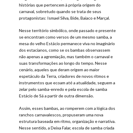
histórias que pertencem à própria origem do
carnaval, sobretudo quando se trata de seus
protagonistas: Ismael Silva, Bide, Baiaco e Marçal.
Nesse território simbólico, onde passado e presente
se encontram como versos de um mesmo samba, a
mesa do velho Estácio permanece viva no imaginário
dos estacianos, como se os bambas observassem
não apenas a agremiação, mas também o carnaval e
suas transformações ao longo do tempo. Nesse
cenário, aqueles que deram origem ao maior
espetáculo da Terra, criadores de novos ritmos e
instrumentos que ecoam até a atualidade, seguem a
zelar pelo samba-enredo e pela escola de samba
Estácio de Sá a partir de outra dimensão.
Assim, esses bambas, ao romperem com a lógica dos
ranchos carnavalescos, propuseram uma nova
estrutura baseada em ritmo, organização e narrativa.
Nesse sentido, a Deixa Falar, escola de samba criada