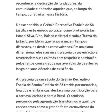
reconhecer a dedicação de fundadores, da
comunidade e de todos aqueles que, ao longo do
tempo, construíram essa história.
Nesse sentido, o Grêmio Recreativo Estácio de Sá
justifica este enredo ao trazer como protagonistas
Ismael Silva, Bide, Baiaco e Marçal e toda a Turma do
Estácio, por ideias que renovaram, em tempos
distantes, os desfiles carnavalescos. Em um plano
dimensional, eles narram a trajetória da agremiação e
reverenciam suas coirmãs com respeito e admiração
pelos feitos consagrados nas avenidas de desfiles ao
longo de suas décadas de existência.
A trajetória de um século do Grêmio Recreativo
Escola de Samba Estácio de Sá trazida por memórias,
legados e lembranças, destaca sua contribuição para
o carnaval carioca e para o Brasil. O caminho
percorrido pela agremiação transformou o que hoje
conhecemos como a grande festa carnavalesca do