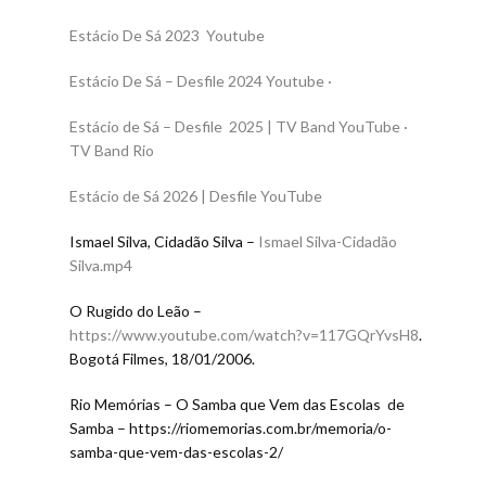
Estácio De Sá
2023 Youtube
Estácio De Sá – Desfile 2024 Youtube ·
Estácio de Sá – Desfile 2025 | TV Band YouTube ·
TV Band Rio
Estácio de Sá 2026 | Desfile YouTube
Ismael Silva, Cidadão Silva –
Ismael Silva-Cidadão
Silva.mp4
O Rugido do Leão –
https://www.youtube.com/watch?v=117GQrYvsH8
.
Bogotá Filmes, 18/01/2006.
Rio Memórias – O Samba que Vem das Escolas de
Samba – https://riomemorias.com.br/memoria/o-
samba-que-vem-das-escolas-2/