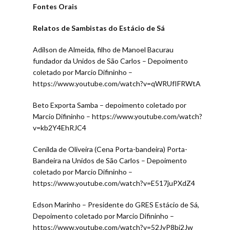
Fontes Orais
Relatos de Sambistas do Estácio de Sá
Adilson de Almeida, filho de Manoel Bacurau
fundador da Unidos de São Carlos – Depoimento
coletado por Marcio Difininho –
https://www.youtube.com/watch?v=qWRUfIFRWtA
Beto Exporta Samba – depoimento coletado por
Marcio Difininho – https://www.youtube.com/watch?
v=kb2Y4EhRJC4
Cenilda de Oliveira (Cena Porta-bandeira) Porta-
Bandeira na Unidos de São Carlos – Depoimento
coletado por Marcio Difininho –
https://www.youtube.com/watch?v=E517juPXdZ4
Edson Marinho – Presidente do GRES Estácio de Sá,
Depoimento coletado por Marcio Difininho –
https://www.youtube.com/watch?v=52JyP8bi2Jw