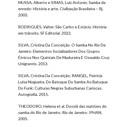
MUSSA, Alberto e SIMAS, Luiz Antonio. Samba de
enredo: História e arte. Civilização Brasileira – Rj,
2003.
RODRIGUES, Valter. São Carlos e Estácio. História
em trânsito. SF Editorial. 2022.
SILVA, Cristina Da Conceição. O Samba No Rio De
Janeiro: Elementos Socializadores Dos Grupos
Étnicos Nos Quintais De Madureira E Oswaldo Cruz.
Unigranrio. 2013.
SILVA, Cristina Da Conceição; RANGEL, Patricia
Luisa Nogueira. Do Batuque Do Samba Ao Batuque
Do Funk; Culturas Negras Suburbanas Cariocas.
Autografia. 2015.
THEODORO, Helena et al. Dossiê das matrizes do
samba do Rio de Janeiro. Rio de Janeiro: IPHAN,
2005.