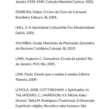
Janeiro 1928-1949. Coleção Memória Carioca. 2001.
FERREIRA, Felipe. O Livro de Ouro do Carnaval
Brasileiro. Ediouro. Rj. 2004.
HALL, S. A Identidade Cultural Na Pós-Modernidade.
Dp&A. 2001.
KILOMBA, Grada. Memórias da Plantação. Episódios
de Racismo Cotidiano.Cobogó. Rj. 2019.
LIMA, Augusto C. Gonçalves. Escola dá samba? Rio
de Janeiro: PUC-Rio, 2001.
LINS, Paulo. Desde que o samba é samba. Editora
Planeta. 2009.
LOYOLA, 2008. COTTINGHAM, J. Spirituality. In:
TALIAFERRO, C., HARRISON, V.S. Michio Kaku
(Autor), Talita M. Rodrigues (Tradutora). A Dimensão
Espiritual: religião, filosofia e valor humano. São