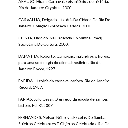
ARAÚJO, Hiram. Carnaval: seis milênios de história.
Rio de Janeiro: Gryphus, 2000.
CARVALHO, Delgado. História Da Cidade Do Rio De
Janeiro. Coleção Biblioteca Carioca. 2000.
COSTA, Haroldo. Na Cadência Do Samba. Pmcrj-
Secretaria De Cultura. 2000.
DAMATTA, Roberto. Carnavais, malandros e heróis:
para uma sociologia do dilema brasileiro. Rio de
Janeiro: Rocco, 1997
ENEIDA. História do carnaval carioca. Rio de Janeiro:
Record, 1987.
FARIAS, Julio Cesar. O enredo da escola de samba.
Litteris Ed. Rj. 2007.
FERNANDES, Nelson Nóbrega. Escolas De Samba:
Sujeitos Celebrantes E Objetos Celebrados. Rio De