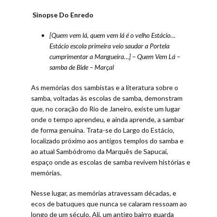
Sinopse Do Enredo
[Quem vem lá, quem vem lá é o velho Estácio…
Estácio escola primeira veio saudar a Portela
cumprimentar a Mangueira…] –
Quem Vem Lá –
samba de Bide – Marçal
As memórias dos sambistas e a literatura sobre o
samba, voltadas às escolas de samba, demonstram
que, no coração do Rio de Janeiro, existe um lugar
onde o tempo aprendeu, e ainda aprende, a sambar
de forma genuína. Trata-se do Largo do Estácio,
localizado próximo aos antigos templos do samba e
ao atual Sambódromo da Marquês de Sapucaí,
espaço onde as escolas de samba revivem histórias e
memórias.
Nesse lugar, as memórias atravessam décadas, e
ecos de batuques que nunca se calaram ressoam ao
longo de um século. Ali, um antigo bairro guarda