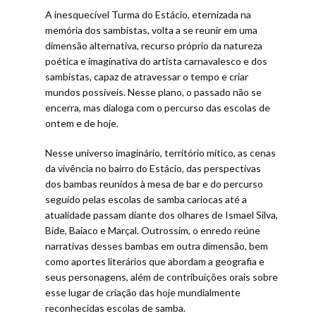
A inesquecível Turma do Estácio, eternizada na
memória dos sambistas, volta a se reunir em uma
dimensão alternativa, recurso próprio da natureza
poética e imaginativa do artista carnavalesco e dos
sambistas, capaz de atravessar o tempo e criar
mundos possíveis. Nesse plano, o passado não se
encerra, mas dialoga com o percurso das escolas de
ontem e de hoje.
Nesse universo imaginário, território mítico, as cenas
da vivência no bairro do Estácio, das perspectivas
dos bambas reunidos à mesa de bar e do percurso
seguido pelas escolas de samba cariocas até a
atualidade passam diante dos olhares de Ismael Silva,
Bide, Baiaco e Marçal. Outrossim, o enredo reúne
narrativas desses bambas em outra dimensão, bem
como aportes literários que abordam a geografia e
seus personagens, além de contribuições orais sobre
esse lugar de criação das hoje mundialmente
reconhecidas escolas de samba.